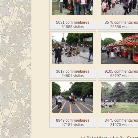
5031 commentaires
3576 commentaire
31888 visites
25856 visites
3617 commentaires
9105 commentaire
24901 visites
68797 visites
8949 commentaires
3475 commentaire
47181 visites
31970 visites