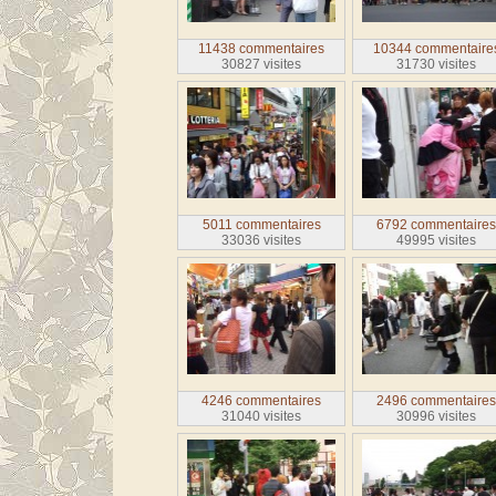
11438 commentaires
10344 commentaire
30827 visites
31730 visites
5011 commentaires
6792 commentaire
33036 visites
49995 visites
4246 commentaires
2496 commentaire
31040 visites
30996 visites