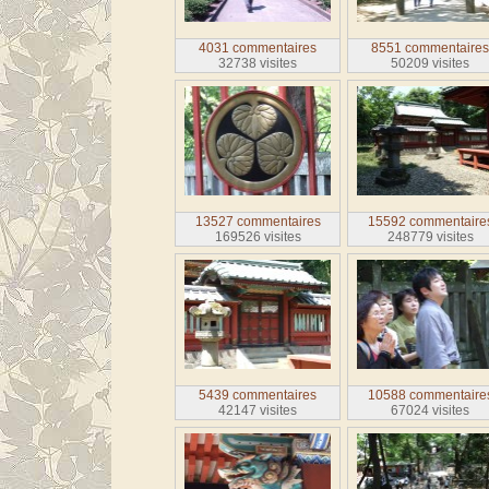
4031 commentaires
8551 commentaire
32738 visites
50209 visites
13527 commentaires
15592 commentaire
169526 visites
248779 visites
5439 commentaires
10588 commentaire
42147 visites
67024 visites