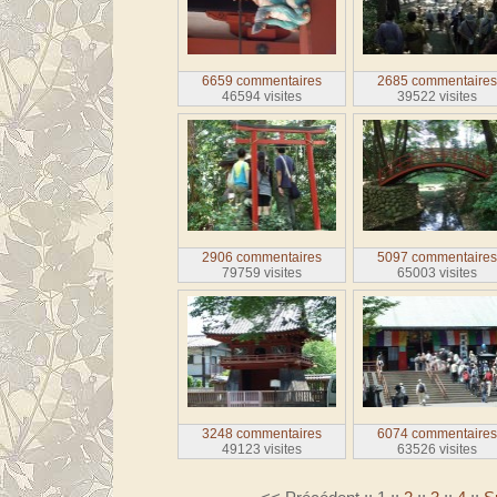
6659 commentaires
2685 commentaire
46594 visites
39522 visites
2906 commentaires
5097 commentaire
79759 visites
65003 visites
3248 commentaires
6074 commentaire
49123 visites
63526 visites