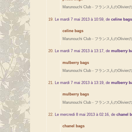
Marunouchi Club - フランス人のOlivierの
19.
Le mardi 7 mai 2013 à 10:59, de
celine bag
celine bags
Marunouchi Club - フランス人のOlivierの
20.
Le mardi 7 mai 2013 à 13:17, de
mulberry b
mulberry bags
Marunouchi Club - フランス人のOlivierの
21.
Le mardi 7 mai 2013 à 13:19, de
mulberry b
mulberry bags
Marunouchi Club - フランス人のOlivierの
22.
Le mercredi 8 mai 2013 à 02:16, de
chanel 
chanel bags