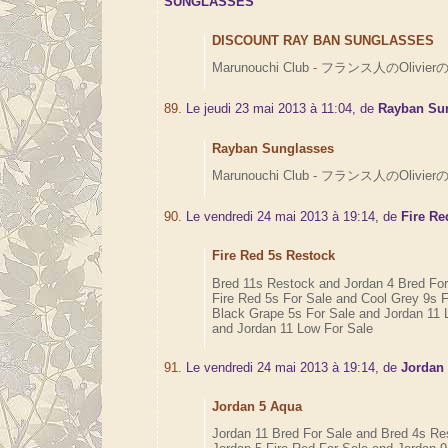
SUNGLASSES
DISCOUNT RAY BAN SUNGLASSES
Marunouchi Club - フランス人のOlivierの
89.
Le jeudi 23 mai 2013 à 11:04, de
Rayban Su
Rayban Sunglasses
Marunouchi Club - フランス人のOlivierの
90.
Le vendredi 24 mai 2013 à 19:14, de
Fire Re
Fire Red 5s Restock
Bred 11s Restock and Jordan 4 Bred Fo
Fire Red 5s For Sale and Cool Grey 9s 
Black Grape 5s For Sale and Jordan 11 
and Jordan 11 Low For Sale
91.
Le vendredi 24 mai 2013 à 19:14, de
Jordan
Jordan 5 Aqua
Jordan 11 Bred For Sale and Bred 4s Re