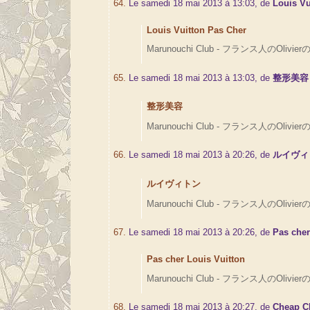
64.
Le samedi 18 mai 2013 à 13:03, de
Louis Vu
Louis Vuitton Pas Cher
Marunouchi Club - フランス人のOlivierの
65.
Le samedi 18 mai 2013 à 13:03, de
整形美容
整形美容
Marunouchi Club - フランス人のOlivierの
66.
Le samedi 18 mai 2013 à 20:26, de
ルイヴィ
ルイヴィトン
Marunouchi Club - フランス人のOlivierの
67.
Le samedi 18 mai 2013 à 20:26, de
Pas cher
Pas cher Louis Vuitton
Marunouchi Club - フランス人のOlivierの
68.
Le samedi 18 mai 2013 à 20:27, de
Cheap Ch