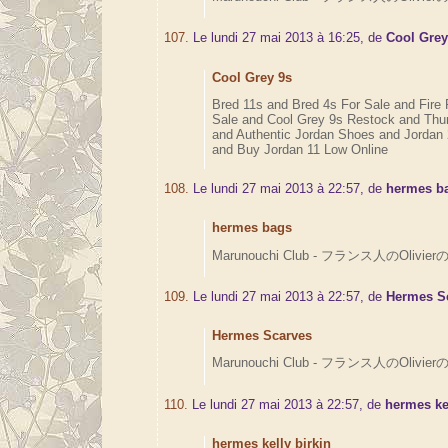
107.
Le lundi 27 mai 2013 à 16:25, de
Cool Grey
Cool Grey 9s
Bred 11s and Bred 4s For Sale and Fire
Sale and Cool Grey 9s Restock and Thu
and Authentic Jordan Shoes and Jordan 
and Buy Jordan 11 Low Online
108.
Le lundi 27 mai 2013 à 22:57, de
hermes b
hermes bags
Marunouchi Club - フランス人のOlivierの
109.
Le lundi 27 mai 2013 à 22:57, de
Hermes S
Hermes Scarves
Marunouchi Club - フランス人のOlivierの
110.
Le lundi 27 mai 2013 à 22:57, de
hermes ke
hermes kelly birkin