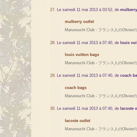
27.
Le samedi 11 mai 2013 à 03:52, de
mulberry
mulberry outlet
Marunouchi Club - フランス人のOlivierの
28.
Le samedi 11 mai 2013 à 07:40, de
louis vu
louis vuitton bags
Marunouchi Club - フランス人のOlivierの
29.
Le samedi 11 mai 2013 à 07:40, de
coach b
coach bags
Marunouchi Club - フランス人のOlivierの
30.
Le samedi 11 mai 2013 à 07:40, de
lacoste o
lacoste outlet
Marunouchi Club - フランス人のOlivierの