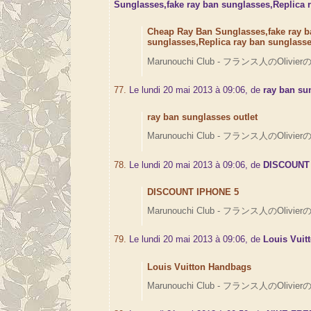
Sunglasses,fake ray ban sunglasses,Replica 
Cheap Ray Ban Sunglasses,fake ray b
sunglasses,Replica ray ban sunglass
Marunouchi Club - フランス人のOlivierの
77.
Le lundi 20 mai 2013 à 09:06, de
ray ban su
ray ban sunglasses outlet
Marunouchi Club - フランス人のOlivierの
78.
Le lundi 20 mai 2013 à 09:06, de
DISCOUNT
DISCOUNT IPHONE 5
Marunouchi Club - フランス人のOlivierの
79.
Le lundi 20 mai 2013 à 09:06, de
Louis Vuit
Louis Vuitton Handbags
Marunouchi Club - フランス人のOlivierの