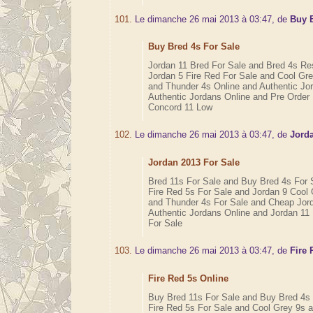
101.
Le dimanche 26 mai 2013 à 03:47, de
Buy 
Buy Bred 4s For Sale
Jordan 11 Bred For Sale and Bred 4s Re
Jordan 5 Fire Red For Sale and Cool Gre
and Thunder 4s Online and Authentic Jo
Authentic Jordans Online and Pre Order
Concord 11 Low
102.
Le dimanche 26 mai 2013 à 03:47, de
Jord
Jordan 2013 For Sale
Bred 11s For Sale and Buy Bred 4s For 
Fire Red 5s For Sale and Jordan 9 Cool 
and Thunder 4s For Sale and Cheap Jor
Authentic Jordans Online and Jordan 11
For Sale
103.
Le dimanche 26 mai 2013 à 03:47, de
Fire 
Fire Red 5s Online
Buy Bred 11s For Sale and Buy Bred 4s 
Fire Red 5s For Sale and Cool Grey 9s 