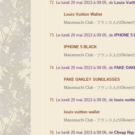
72.
Le lundi 20 mai 2013 à 09:05, de
Louis Vuit
Louis Vuitton Wallet
Marunouchi Club - フランス人のOlivierの
73.
Le lundi 20 mai 2013 à 09:05, de
IPHONE 5
IPHONE 5 BLACK
Marunouchi Club - フランス人のOlivierの
74.
Le lundi 20 mai 2013 à 09:05, de
FAKE OAK
FAKE OAKLEY SUNGLASSES
Marunouchi Club - フランス人のOlivierの
75.
Le lundi 20 mai 2013 à 09:05, de
louis vuitt
louis vuitton wallet
Marunouchi Club - フランス人のOlivierの
76.
Le lundi 20 mai 2013 à 09:06, de
Cheap Ray