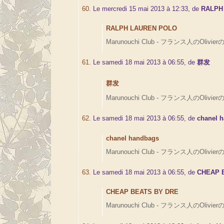
60.
Le mercredi 15 mai 2013 à 12:33, de
RALPH
RALPH LAUREN POLO
Marunouchi Club - フランス人のOlivierの
61.
Le samedi 18 mai 2013 à 06:55, de
群发
群发
Marunouchi Club - フランス人のOlivierの
62.
Le samedi 18 mai 2013 à 06:55, de
chanel 
chanel handbags
Marunouchi Club - フランス人のOlivierの
63.
Le samedi 18 mai 2013 à 06:55, de
CHEAP 
CHEAP BEATS BY DRE
Marunouchi Club - フランス人のOlivierの