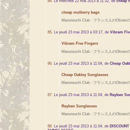
84.
Le mercredi 22 mai 2013 à 11:32, de
cheap 
cheap mulberry bags
Marunouchi Club - フランス人のOlivierの
85.
Le jeudi 23 mai 2013 à 03:17, de
Vibram Fiv
Vibram Five Fingers
Marunouchi Club - フランス人のOlivierの
86.
Le jeudi 23 mai 2013 à 11:04, de
Cheap Oak
Cheap Oakley Sunglasses
Marunouchi Club - フランス人のOlivierの
87.
Le jeudi 23 mai 2013 à 11:04, de
Rayban Su
Rayban Sunglasses
Marunouchi Club - フランス人のOlivierの
88.
Le jeudi 23 mai 2013 à 11:04, de
DISCOUNT