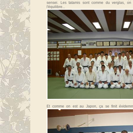
sensei. Les tatamis sont comme du verglas, on
l'équilibre...
Et comme on est au Japon, ça se finit évidem