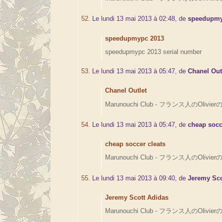
52.
Le lundi 13 mai 2013 à 02:48, de
speedupmy
speedupmypc 2013
speedupmypc 2013 serial number
53.
Le lundi 13 mai 2013 à 05:47, de
Chanel Out
Chanel Outlet
Marunouchi Club - フランス人のOlivierの
54.
Le lundi 13 mai 2013 à 05:47, de
cheap socc
cheap soccer cleats
Marunouchi Club - フランス人のOlivierの
55.
Le lundi 13 mai 2013 à 09:40, de
Jeremy Sco
Jeremy Scott Adidas
Marunouchi Club - フランス人のOlivierの