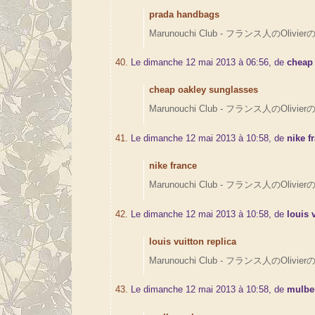
prada handbags
Marunouchi Club - フランス人のOlivierの
40.
Le dimanche 12 mai 2013 à 06:56, de
cheap
cheap oakley sunglasses
Marunouchi Club - フランス人のOlivierの
41.
Le dimanche 12 mai 2013 à 10:58, de
nike f
nike france
Marunouchi Club - フランス人のOlivierの
42.
Le dimanche 12 mai 2013 à 10:58, de
louis 
louis vuitton replica
Marunouchi Club - フランス人のOlivierの
43.
Le dimanche 12 mai 2013 à 10:58, de
mulbe