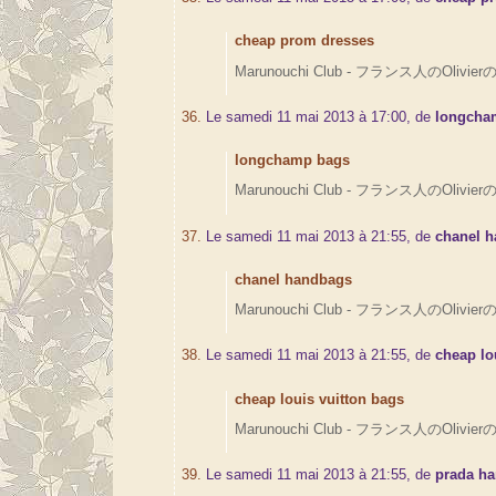
cheap prom dresses
Marunouchi Club - フランス人のOlivierの
36.
Le samedi 11 mai 2013 à 17:00, de
longcha
longchamp bags
Marunouchi Club - フランス人のOlivierの
37.
Le samedi 11 mai 2013 à 21:55, de
chanel 
chanel handbags
Marunouchi Club - フランス人のOlivierの
38.
Le samedi 11 mai 2013 à 21:55, de
cheap lo
cheap louis vuitton bags
Marunouchi Club - フランス人のOlivierの
39.
Le samedi 11 mai 2013 à 21:55, de
prada h