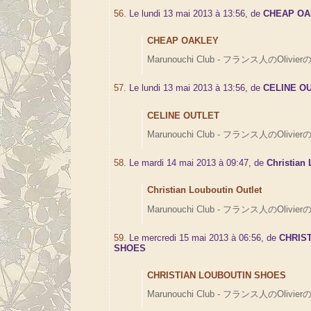
56.
Le lundi 13 mai 2013 à 13:56, de
CHEAP O
CHEAP OAKLEY
Marunouchi Club - フランス人のOlivierの
57.
Le lundi 13 mai 2013 à 13:56, de
CELINE O
CELINE OUTLET
Marunouchi Club - フランス人のOlivierの
58.
Le mardi 14 mai 2013 à 09:47, de
Christian 
Christian Louboutin Outlet
Marunouchi Club - フランス人のOlivierの
59.
Le mercredi 15 mai 2013 à 06:56, de
CHRIS
SHOES
CHRISTIAN LOUBOUTIN SHOES
Marunouchi Club - フランス人のOlivierの