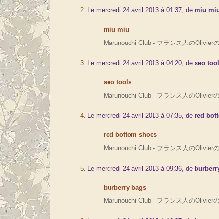
2.
Le mercredi 24 avril 2013 à 01:37, de
miu mi
miu miu
Marunouchi Club - フランス人のOlivierの
3.
Le mercredi 24 avril 2013 à 04:20, de
seo too
seo tools
Marunouchi Club - フランス人のOlivierの
4.
Le mercredi 24 avril 2013 à 07:35, de
red bot
red bottom shoes
Marunouchi Club - フランス人のOlivierの
5.
Le mercredi 24 avril 2013 à 09:36, de
burberr
burberry bags
Marunouchi Club - フランス人のOlivierの