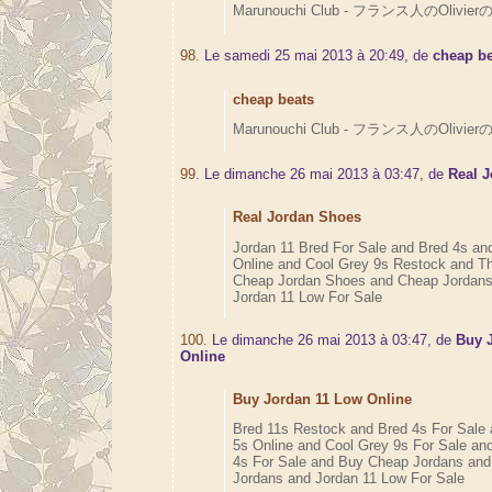
Marunouchi Club - フランス人のOlivierの
98.
Le samedi 25 mai 2013 à 20:49, de
cheap b
cheap beats
Marunouchi Club - フランス人のOlivierの
99.
Le dimanche 26 mai 2013 à 03:47, de
Real 
Real Jordan Shoes
Jordan 11 Bred For Sale and Bred 4s an
Online and Cool Grey 9s Restock and T
Cheap Jordan Shoes and Cheap Jordans
Jordan 11 Low For Sale
100.
Le dimanche 26 mai 2013 à 03:47, de
Buy 
Online
Buy Jordan 11 Low Online
Bred 11s Restock and Bred 4s For Sale 
5s Online and Cool Grey 9s For Sale an
4s For Sale and Buy Cheap Jordans and 
Jordans and Jordan 11 Low For Sale