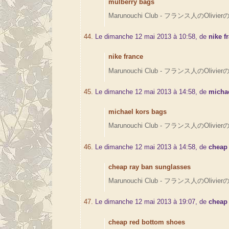
mulberry bags
Marunouchi Club - フランス人のOlivierの
44.
Le dimanche 12 mai 2013 à 10:58, de
nike f
nike france
Marunouchi Club - フランス人のOlivierの
45.
Le dimanche 12 mai 2013 à 14:58, de
micha
michael kors bags
Marunouchi Club - フランス人のOlivierの
46.
Le dimanche 12 mai 2013 à 14:58, de
cheap
cheap ray ban sunglasses
Marunouchi Club - フランス人のOlivierの
47.
Le dimanche 12 mai 2013 à 19:07, de
cheap
cheap red bottom shoes