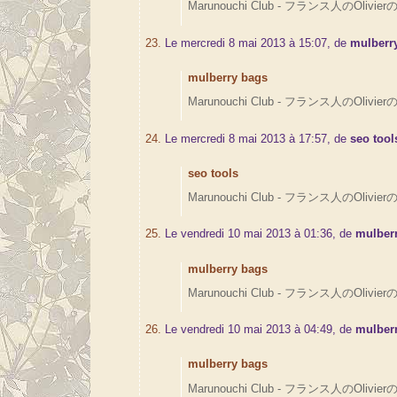
Marunouchi Club - フランス人のOlivierの
23.
Le mercredi 8 mai 2013 à 15:07, de
mulberr
mulberry bags
Marunouchi Club - フランス人のOlivierの
24.
Le mercredi 8 mai 2013 à 17:57, de
seo tool
seo tools
Marunouchi Club - フランス人のOlivierの
25.
Le vendredi 10 mai 2013 à 01:36, de
mulber
mulberry bags
Marunouchi Club - フランス人のOlivierの
26.
Le vendredi 10 mai 2013 à 04:49, de
mulber
mulberry bags
Marunouchi Club - フランス人のOlivierの