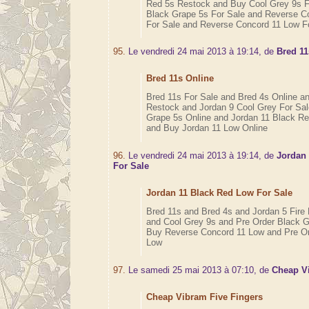
Red 5s Restock and Buy Cool Grey 9s F
Black Grape 5s For Sale and Reverse C
For Sale and Reverse Concord 11 Low F
95.
Le vendredi 24 mai 2013 à 19:14, de
Bred 11
Bred 11s Online
Bred 11s For Sale and Bred 4s Online an
Restock and Jordan 9 Cool Grey For Sal
Grape 5s Online and Jordan 11 Black Re
and Buy Jordan 11 Low Online
96.
Le vendredi 24 mai 2013 à 19:14, de
Jordan
For Sale
Jordan 11 Black Red Low For Sale
Bred 11s and Bred 4s and Jordan 5 Fire
and Cool Grey 9s and Pre Order Black 
Buy Reverse Concord 11 Low and Pre Or
Low
97.
Le samedi 25 mai 2013 à 07:10, de
Cheap V
Cheap Vibram Five Fingers