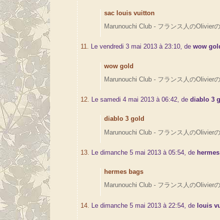
sac louis vuitton
Marunouchi Club - フランス人のOlivierの
11.
Le vendredi 3 mai 2013 à 23:10, de
wow gol
wow gold
Marunouchi Club - フランス人のOlivierの
12.
Le samedi 4 mai 2013 à 06:42, de
diablo 3 
diablo 3 gold
Marunouchi Club - フランス人のOlivierの
13.
Le dimanche 5 mai 2013 à 05:54, de
hermes
hermes bags
Marunouchi Club - フランス人のOlivierの
14.
Le dimanche 5 mai 2013 à 22:54, de
louis v