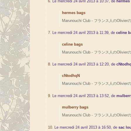
6.
Le mercredi 24 avril 2013 à 10:37, de
hermes
hermes bags
Marunouchi Club - フランス人のOlivierの
7.
Le mercredi 24 avril 2013 à 11:39, de
celine 
celine bags
Marunouchi Club - フランス人のOlivierの
8.
Le mercredi 24 avril 2013 à 12:20, de
cNtodh
cNtodhqN
Marunouchi Club - フランス人のOlivierの
9.
Le mercredi 24 avril 2013 à 13:52, de
mulberr
mulberry bags
Marunouchi Club - フランス人のOlivierの
10.
Le mercredi 24 avril 2013 à 16:50, de
sac lou