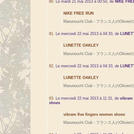
80.
Le mardi 21 mai 2013 à 00:50, de
NIKE FRE
NIKE FREE RUN
Marunouchi Club - フランス人のOlivierの
81.
Le mercredi 22 mai 2013 à 04:33, de
LUNET
LUNETTE OAKLEY
Marunouchi Club - フランス人のOlivierの
82.
Le mercredi 22 mai 2013 à 04:33, de
LUNET
LUNETTE OAKLEY
Marunouchi Club - フランス人のOlivierの
83.
Le mercredi 22 mai 2013 à 11:31, de
vibram 
shoes
vibram five fingers women shoes
Marunouchi Club - フランス人のOlivierの