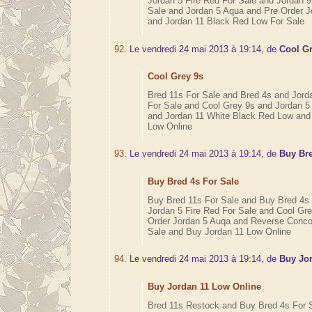
Jordan 5 Fire Red For Sale and Jordan 9
Sale and Jordan 5 Aqua and Pre Order J
and Jordan 11 Black Red Low For Sale
92.
Le vendredi 24 mai 2013 à 19:14, de
Cool G
Cool Grey 9s
Bred 11s For Sale and Bred 4s and Jord
For Sale and Cool Grey 9s and Jordan 5
and Jordan 11 White Black Red Low and
Low Online
93.
Le vendredi 24 mai 2013 à 19:14, de
Buy Bre
Buy Bred 4s For Sale
Buy Bred 11s For Sale and Buy Bred 4s 
Jordan 5 Fire Red For Sale and Cool Gr
Order Jordan 5 Auqa and Reverse Conco
Sale and Buy Jordan 11 Low Online
94.
Le vendredi 24 mai 2013 à 19:14, de
Buy Jo
Buy Jordan 11 Low Online
Bred 11s Restock and Buy Bred 4s For S