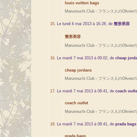
louis vuitton bags
Marunouchi Club - フランス人のOlivierの
15.
Le lundi 6 mai 2013 à 16:28, de
整形美容
整形美容
Marunouchi Club - フランス人のOlivierの
16.
Le mardi 7 mai 2013 à 00:02, de
cheap jord
cheap jordans
Marunouchi Club - フランス人のOlivierの
17.
Le mardi 7 mai 2013 à 08:41, de
coach outle
coach outlet
Marunouchi Club - フランス人のOlivierの
18.
Le mardi 7 mai 2013 à 08:41, de
prada bags
prada bags