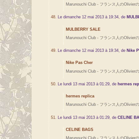
Marunouchi Club - フランス人のOlivierの
48.
Le dimanche 12 mai 2013 à 19:34, de
MULB
MULBERRY SALE
Marunouchi Club - フランス人のOlivierの
49.
Le dimanche 12 mai 2013 à 19:34, de
Nike 
Nike Pas Cher
Marunouchi Club - フランス人のOlivierの
50.
Le lundi 13 mai 2013 à 01:29, de
hermes rep
hermes replica
Marunouchi Club - フランス人のOlivierの
51.
Le lundi 13 mai 2013 à 01:29, de
CELINE B
CELINE BAGS
Marunouchi Club - フランス人のOlivierの