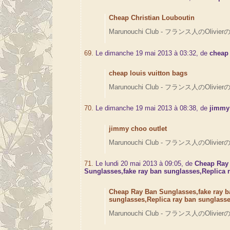
Cheap Christian Louboutin
Marunouchi Club - フランス人のOlivierの
69.
Le dimanche 19 mai 2013 à 03:32, de
cheap 
cheap louis vuitton bags
Marunouchi Club - フランス人のOlivierの
70.
Le dimanche 19 mai 2013 à 08:38, de
jimmy
jimmy choo outlet
Marunouchi Club - フランス人のOlivierの
71.
Le lundi 20 mai 2013 à 09:05, de
Cheap Ray
Sunglasses,fake ray ban sunglasses,Replica 
Cheap Ray Ban Sunglasses,fake ray b
sunglasses,Replica ray ban sunglass
Marunouchi Club - フランス人のOlivierの