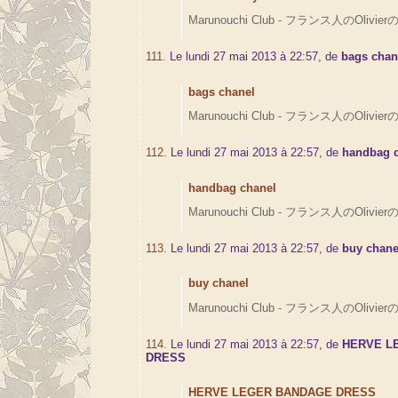
Marunouchi Club - フランス人のOlivierの
111.
Le lundi 27 mai 2013 à 22:57, de
bags chan
bags chanel
Marunouchi Club - フランス人のOlivierの
112.
Le lundi 27 mai 2013 à 22:57, de
handbag 
handbag chanel
Marunouchi Club - フランス人のOlivierの
113.
Le lundi 27 mai 2013 à 22:57, de
buy chane
buy chanel
Marunouchi Club - フランス人のOlivierの
114.
Le lundi 27 mai 2013 à 22:57, de
HERVE L
DRESS
HERVE LEGER BANDAGE DRESS