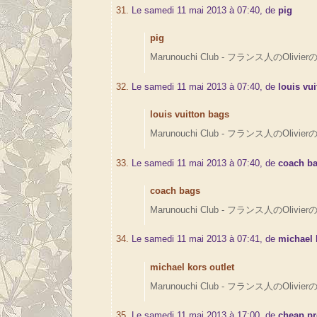
31.
Le samedi 11 mai 2013 à 07:40, de
pig
pig
Marunouchi Club - フランス人のOlivierの
32.
Le samedi 11 mai 2013 à 07:40, de
louis vu
louis vuitton bags
Marunouchi Club - フランス人のOlivierの
33.
Le samedi 11 mai 2013 à 07:40, de
coach b
coach bags
Marunouchi Club - フランス人のOlivierの
34.
Le samedi 11 mai 2013 à 07:41, de
michael 
michael kors outlet
Marunouchi Club - フランス人のOlivierの
35.
Le samedi 11 mai 2013 à 17:00, de
cheap p